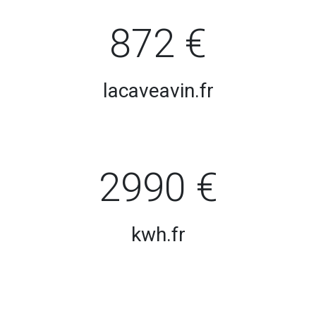
872 €
lacaveavin.fr
2990 €
kwh.fr