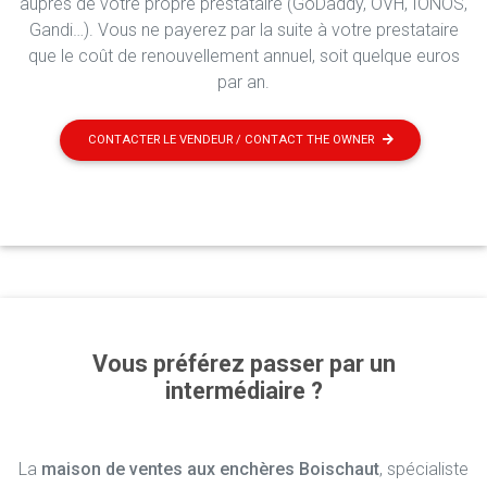
auprès de votre propre prestataire (GoDaddy, OVH, IONOS,
Gandi…). Vous ne payerez par la suite à votre prestataire
que le coût de renouvellement annuel, soit quelque euros
par an.
CONTACTER LE VENDEUR / CONTACT THE OWNER
Vous préférez passer par un
intermédiaire ?
La
maison de ventes aux enchères Boischaut
, spécialiste